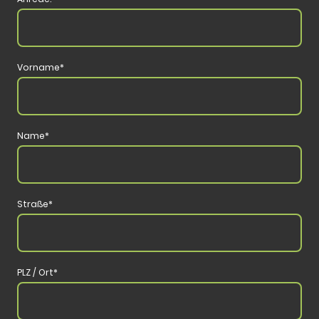
Vorname
*
Name
*
Straße
*
PLZ / Ort
*