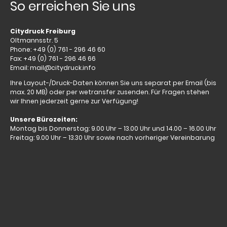
So erreichen Sie uns
Citydruck Freiburg
Oltmannsstr. 5
Phone: +49 (0) 761 - 296 46 60
Fax: +49 (0) 761 - 296 46 66
Email: mail@citydruck.info
Ihre Layout-/Druck-Daten können Sie uns separat per Email (bis
max. 20 MB) oder per wetransfer zusenden. Für Fragen stehen
wir Ihnen jederzeit gerne zur Verfügung!
Unsere Bürozeiten:
Montag bis Donnerstag: 9.00 Uhr – 13.00 Uhr und 14.00 – 16.00 Uhr
Freitag: 9.00 Uhr – 13.30 Uhr sowie nach vorheriger Vereinbarung