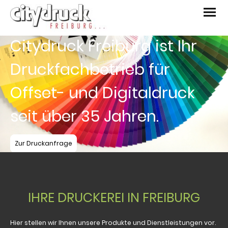
Citydruck Freiburg ist Ihr
Druckfachbetrieb für
Offset- und Digitaldruck
seit über 35 Jahren.
Zur Druckanfrage
IHRE DRUCKEREI IN FREIBURG
Hier stellen wir Ihnen unsere Produkte und Dienstleistungen vor.