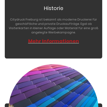
Historie
Citydruck Freiburg ist bekannt als moderne Druckerei für
geschäftliche und private Druckaufträge. Egal ob
Visitenkarten in kleiner Auflage oder Material für eine groß
angelegte Werbekampagne.
Mehr Informationen